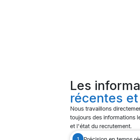
Les informa
récentes et
Nous travaillons directeme
toujours des informations le
et l'état du recrutement.
1
Précision en temps ré