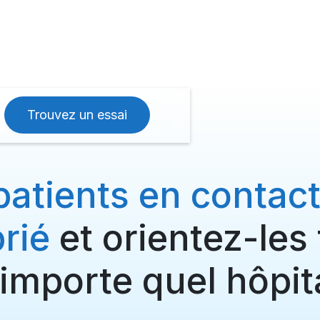
Trouvez un essai
atients en contact
rié
et orientez-les
importe quel hôpit