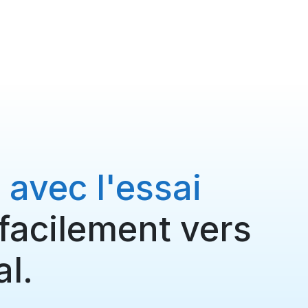
 avec l'essai
 facilement vers
al.