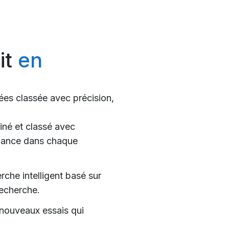
it
en
ées classée avec précision,
iné et classé avec
fiance dans chaque
che intelligent basé sur
recherche.
 nouveaux essais qui