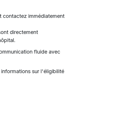
 et contactez immédiatement
ont directement
ôpital.
communication fluide avec
formations sur l'éligibilité