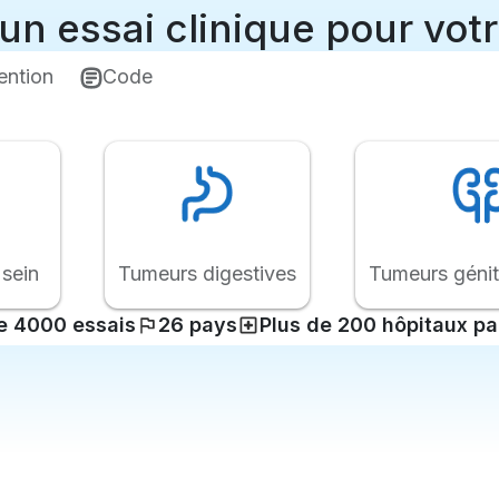
un essai clinique pour votr
ention
Code
sein
Tumeurs digestives
Tumeurs génit
e 4000 essais
26 pays
Plus de 200 hôpitaux pa