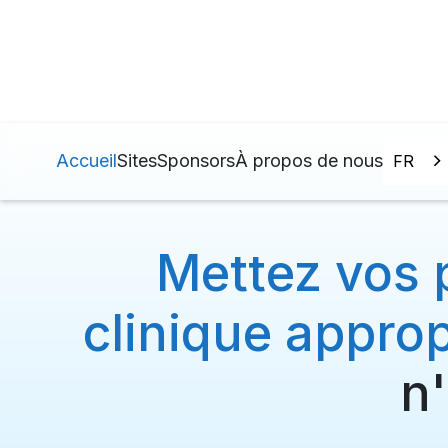
Accueil
Sites
Sponsors
À propos de nous
FR
Mettez vos p
clinique approp
n'