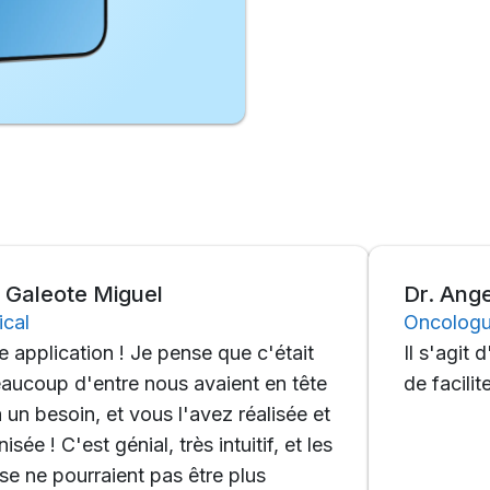
te Miguel
Dr. Angela Mo
Oncologue médi
ation ! Je pense que c'était
Il s'agit d'un bon
d'entre nous avaient en tête
de faciliter nos 
in, et vous l'avez réalisée et
est génial, très intuitif, et les
urraient pas être plus